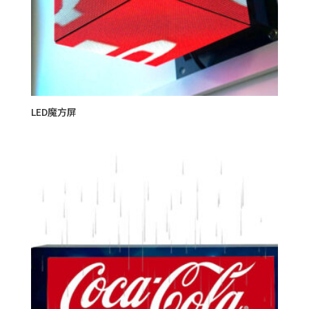
LED魔方屏