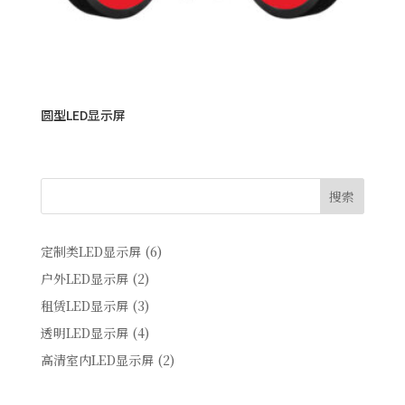
圆型LED显示屏
搜索
6
定制类LED显示屏
6
products
2
户外LED显示屏
2
products
3
租赁LED显示屏
3
products
4
透明LED显示屏
4
products
2
高清室内LED显示屏
2
products