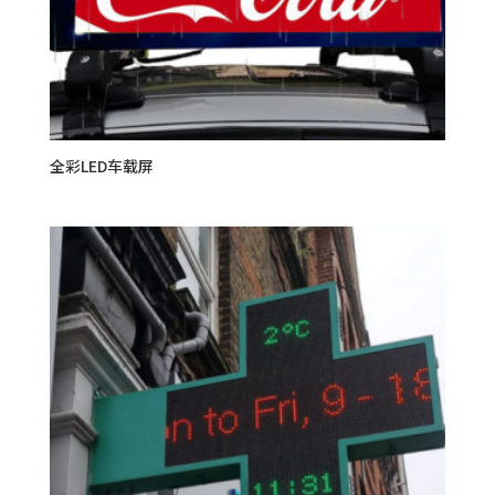
全彩LED车载屏