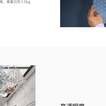
，重量仅有3.5kg
高透明度