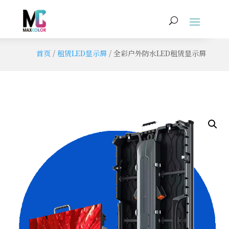
首页
/
租赁LED显示屏
/ 全彩户外防水LED租赁显示屏