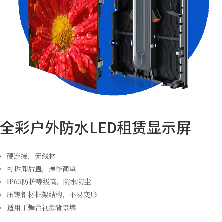
全彩户外防水LED租赁显示屏
硬连接，无线材
可拆卸后盖，操作简单
IP65防护等级高，防水防尘
压铸铝材框架结构，不易变形
适用于舞台视频背景墙