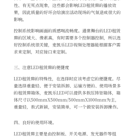
性、有无死点现象，这些都会影响LED租赁屏的播放效
果，因此质量的好坏会给演出活动现场的气氛造成很大的
影响。
控制系统影响画面的质感喝流畅度。通常舞台的LED租赁
屏的区域大、像素高，有时需要多个控制器控制，所以选
好控制系统很关键，麦凯乐LED视频处理器能根据客户需
求来定制，对应接口来定制。
三、注意LED租赁屏的便捷度
LED租赁屏的特殊性，在选择时应该考虑它的便捷度。尽
量选择重量轻、便于安装拆卸、运输方便的、使用场景多
的租赁屏箱体，麦凯乐LED可以提供多款压铸铝箱体，箱
体尺寸以500mmX500mm/500mmX1000mm为主，
重量轻，款式新颖，安装简单，可一个做安装拆卸操作。
四、良好的使用环境。
LED租赁屏主要是由控制板、开关电源、发光器件等组