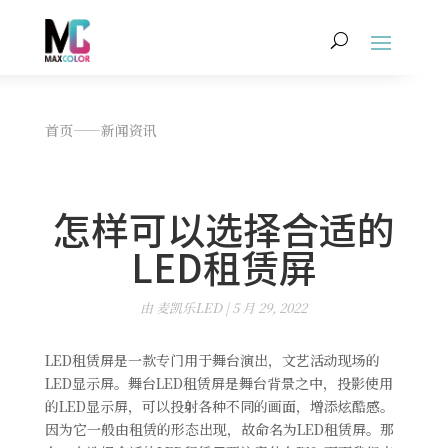
首页
——
新闻资讯
怎样可以选择合适的
LED租赁屏
由
麦凯乐LED
|
5 月 29, 2022
LED租赁屏是一款专门用于舞台演出，文艺活动现场的
LED显示屏。舞台LED租赁屏是舞台背景之中，投影使用
的LED显示屏，可以投射各种不同的画面，增添炫酷感。
因为它一般由租赁的形态出现，故命名为LED租赁屏。那